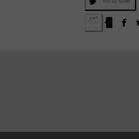
Voir sur twitter
0