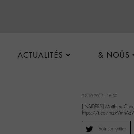
ACTUALITÉS
& NOÛS
22.10.2015 - 16:30
[INSIDERS] Matthieu Che
https://t.co/mzWmnA
Voir sur twitter