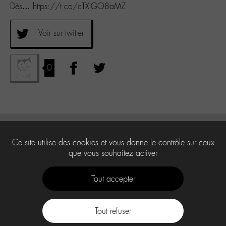
Dès… https://t.co/cTXIGO8aMZ
Voir sur twitter
0
Ce site utilise des cookies et vous donne le contrôle sur ceux
que vous souhaitez activer
Tout accepter
Tout refuser