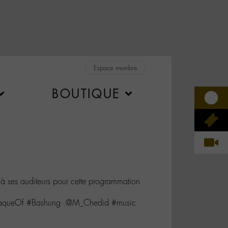
Espace membre
BOUTIQUE
à ses auditeurs pour cette programmation
eAttaqueOf #Bashung .@M_Chedid #music