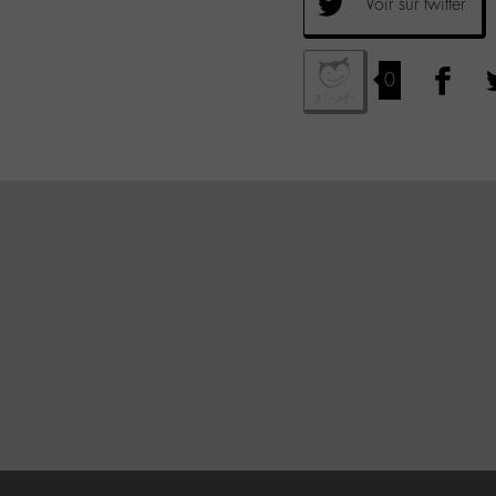
Voir sur twitter
0