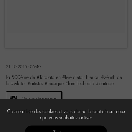
21.10.2015 - 06:40
La 500ème de #Taratata en #live c’était hier au #zénith de
la #vilette! #artistes #musique #famillechedid #partage
Voir sur instagram
Ce site utilise des cookies et vous donne le contrôle sur ceux
que vous souhaitez activer
0