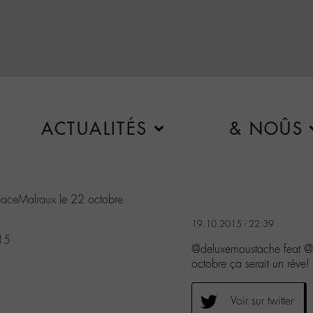
ACTUALITÉS
& NOÛS
aceMalraux
le 22 octobre
19.10.2015 - 22:39
15
@deluxemoustache feat 
octobre ça serait un rêve!
Voir sur twitter