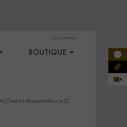
Espace membre
BOUTIQUE
@M_Chedid à #EspaceMalraux le 22