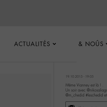
ACTUALITÉS
& NOÛS
19.10.2015 - 19:05
Même Vianney est là ! .
Un soir avec @nikosaliag
@m_chedid #leschedid e