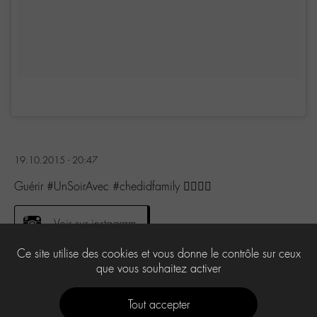
19.10.2015 - 20:47
Guérir #UnSoirAvec #chedidfamily ✋🏻👌🏻
Voir sur instagram
Ce site utilise des cookies et vous donne le contrôle sur ceux
que vous souhaitez activer
0
Tout accepter