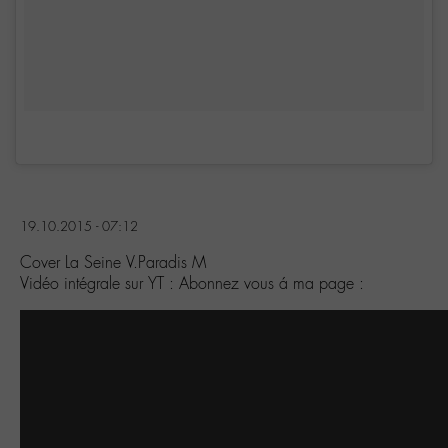
19.10.2015 - 07:12
Cover La Seine V.Paradis M
Vidéo intégrale sur YT : Abonnez vous á ma page :