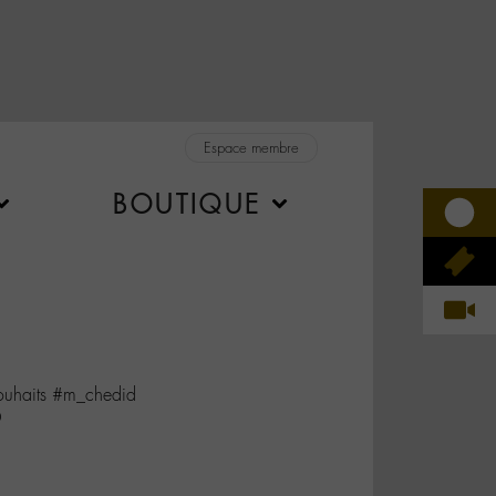
Espace membre
BOUTIQUE
ouhaits #m_chedid
D