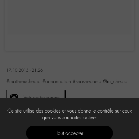
17.10.2015 - 21:26
#matthieuchedid #oceannation #seashepherd @m_chedid
Voir sur instagram
Ce site utilise des cookies et vous donne le contrôle sur ceux
que vous souhaitez activer
1
Tout accepter