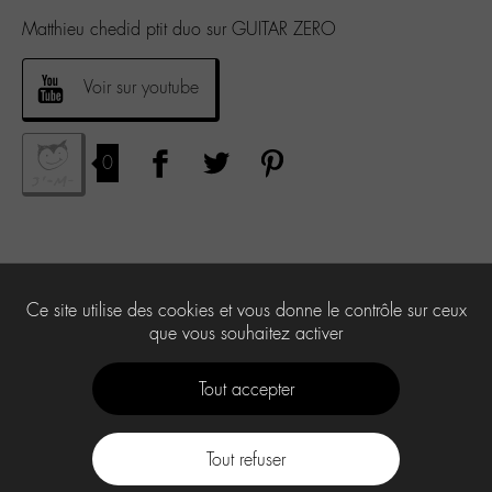
Matthieu chedid ptit duo sur GUITAR ZERO
Voir sur youtube
0
Ce site utilise des cookies et vous donne le contrôle sur ceux
que vous souhaitez activer
Tout accepter
Tout refuser