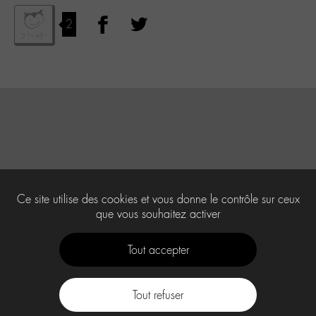
2
Ce site utilise des cookies et vous donne le contrôle sur ceux
que vous souhaitez activer
Tout accepter
Tout refuser