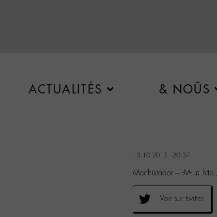
ACTUALITÉS
& NOÛS
13.10.2015 - 20:37
Machistador – -M- ♫ http
Voir sur twitter