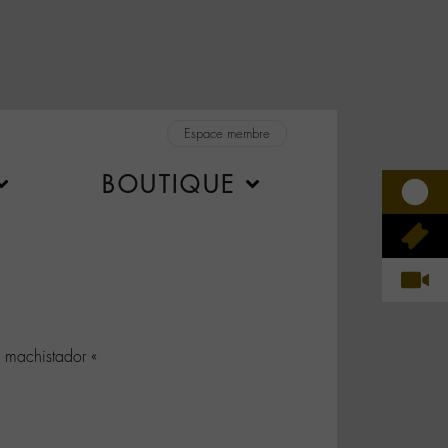
Espace membre
BOUTIQUE
 machistador «