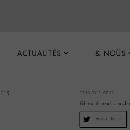
ACTUALITÉS
& NOÛS
2015
13.10.2015 - 07:33
@thekidults macho macho
Voir sur twitter