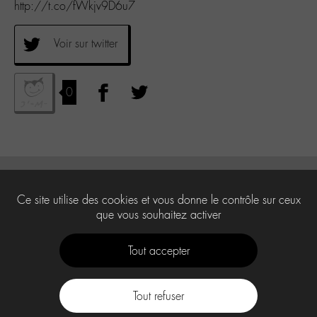
http://t.co/fWkjv9D6u7
Voir sur twitter
0
Ce site utilise des cookies et vous donne le contrôle sur ceux
que vous souhaitez activer
Tout accepter
Tout refuser