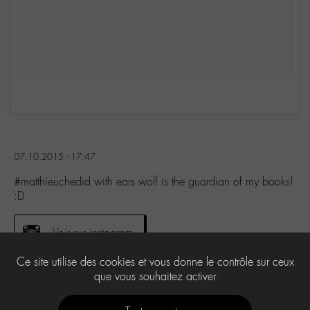
07.10.2015 - 17:47
#matthieuchedid with ears wolf is the guardian of my books!
:D
Voir sur instagram
Ce site utilise des cookies et vous donne le contrôle sur ceux
que vous souhaitez activer
0