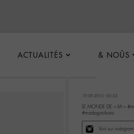
ACTUALITÉS
& NOÛS
19.09.2015 - 05:53
LE MONDE DE – M – #ma
#madagasikara
Voir sur instagram