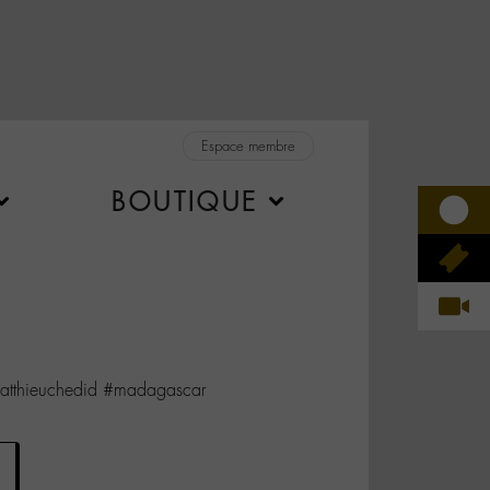
Espace membre
BOUTIQUE
tthieuchedid #madagascar