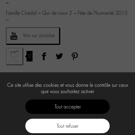
–
Famille Chedid – Qui de nous 2 – Fête de l’humanité 2015
–
Voir sur youtube
0
Ce site utilise des cookies et vous donne le contrôle sur ceux
que vous souhaitez activer
Tout accepter
Tout refuser