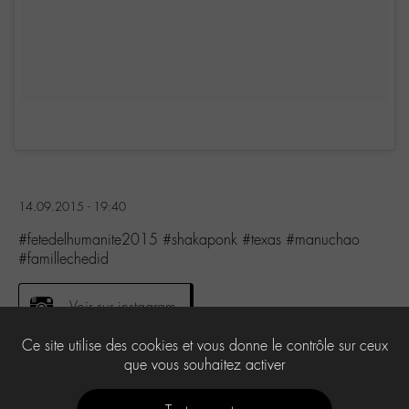
14.09.2015 - 19:40
#fetedelhumanite2015 #shakaponk #texas #manuchao
#famillechedid
Voir sur instagram
Ce site utilise des cookies et vous donne le contrôle sur ceux
que vous souhaitez activer
0