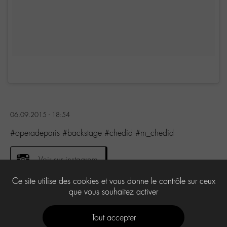
06.09.2015 - 18:54
#operadeparis #backstage #chedid #m_chedid
Voir sur instagram
Ce site utilise des cookies et vous donne le contrôle sur ceux
que vous souhaitez activer
1
Tout accepter