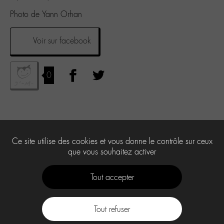
Photo de Yann Orhan
Voir sur facebook
0
Ce site utilise des cookies et vous donne le contrôle sur ceux
que vous souhaitez activer
Tout accepter
Tout refuser