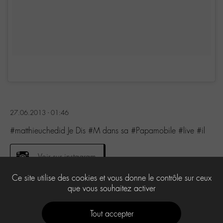
27.06.2013 - 01:46
#matthieuchedid Je Dis #M dans sa #Papamobile #live #il
Voir sur instagram
Ce site utilise des cookies et vous donne le contrôle sur ceux
que vous souhaitez activer
0
Tout accepter