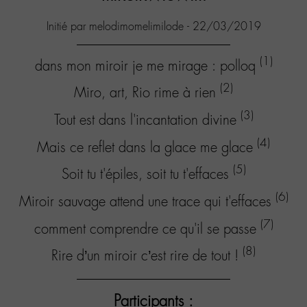
Initié par melodimomelimilode - 22/03/2019
(1)
dans mon miroir je me mirage : polloq
(2)
Miro, art, Rio rime à rien
(3)
Tout est dans l'incantation divine
(4)
Mais ce reflet dans la glace me glace
(5)
Soit tu t'épiles, soit tu t'effaces
(6)
Miroir sauvage attend une trace qui t'effaces
(7)
comment comprendre ce qu'il se passe
(8)
Rire d’un miroir c’est rire de tout !
Participants :