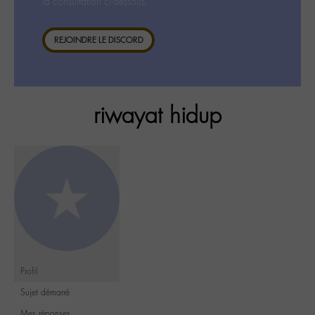
la consultation ci-dessous.
REJOINDRE LE DISCORD
riwayat hidup
Profil
Sujet démarré
Mes réponses