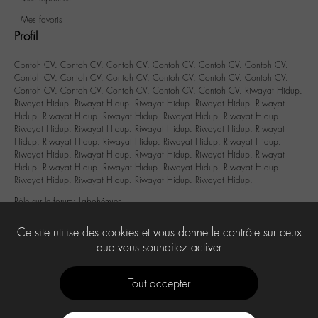
Mes favoris
Profil
Contoh CV
.
Contoh CV
.
Contoh CV
.
Contoh CV
.
Contoh CV
.
Contoh CV
.
Contoh CV
.
Contoh CV
.
Contoh CV
.
Contoh CV
.
Contoh CV
.
Contoh CV
.
Contoh CV
.
Contoh CV
.
Contoh CV
.
Contoh CV
.
Contoh CV
.
Riwayat Hidup
.
Riwayat Hidup
.
Riwayat Hidup
.
Riwayat Hidup
.
Riwayat Hidup
.
Riwayat
Hidup
.
Riwayat Hidup
.
Riwayat Hidup
.
Riwayat Hidup
.
Riwayat Hidup
.
Riwayat Hidup
.
Riwayat Hidup
.
Riwayat Hidup
.
Riwayat Hidup
.
Riwayat
Hidup
.
Riwayat Hidup
.
Riwayat Hidup
.
Riwayat Hidup
.
Riwayat Hidup
.
Riwayat Hidup
.
Riwayat Hidup
.
Riwayat Hidup
.
Riwayat Hidup
.
Riwayat
Hidup
.
Riwayat Hidup
.
Riwayat Hidup
.
Riwayat Hidup
.
Riwayat Hidup
.
Riwayat Hidup
.
Riwayat Hidup
.
Riwayat Hidup
.
Riwayat Hidup
.
Rôle sur le forum: Labohémien
Sujets lancés : 0
Ce site utilise des cookies et vous donne le contrôle sur ceux
Réponse créées: 0
que vous souhaitez activer
Tout accepter