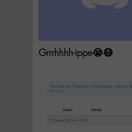
Grrrhhhh-ippe😭😷
This topic has 4 réponses, 3 participants, and was l
@maguy
.
Auteur
Articles
27 février 2016 à 16:59