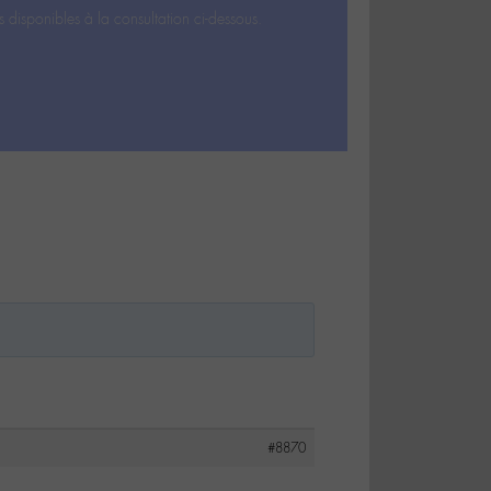
s disponibles à la consultation ci-dessous.
#8870