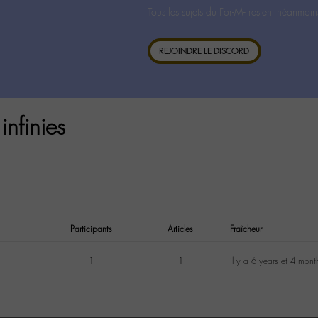
Tous les sujets du For-M- restent néanmoin
REJOINDRE LE DISCORD
infinies
Participants
Articles
Fraîcheur
1
1
il y a 6 years et 4 mont