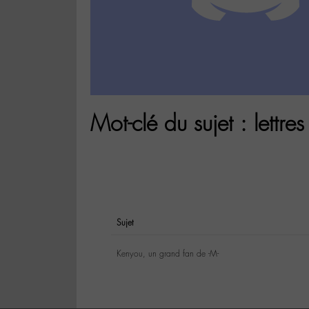
Mot-clé du sujet : lettres 
Sujet
Kenyou, un grand fan de -M-