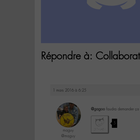
Répondre à: Collabora
1 mars 2016 à 6:25
@gagoo
faudra demander ça
5
maguy
@maguy