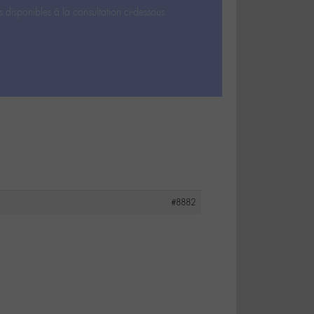
s disponibles à la consultation ci-dessous.
#8882