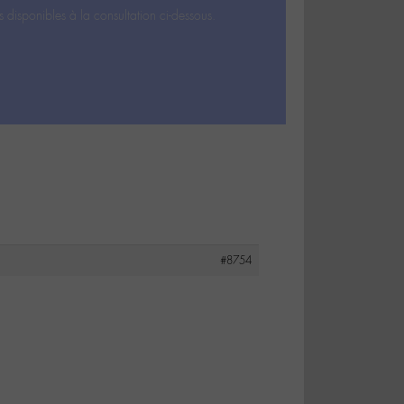
s disponibles à la consultation ci-dessous.
#8754