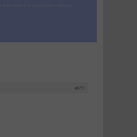
s disponibles à la consultation ci-dessous.
#8751