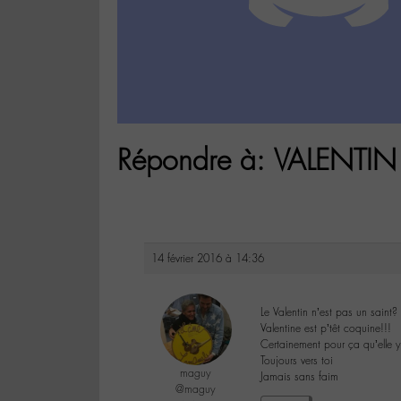
Répondre à: VALENTIN
14 février 2016 à 14:36
Le Valentin n’est pas un saint?
Valentine est p’têt coquine!!!
Certainement pour ça qu’elle y
Toujours vers toi
maguy
Jamais sans faim
@maguy