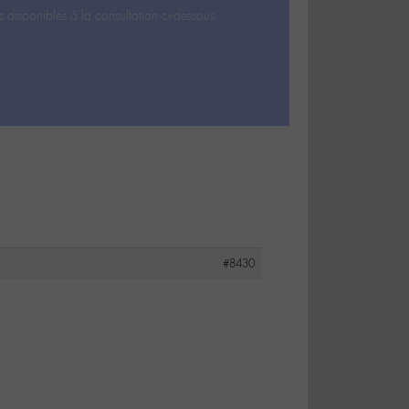
s disponibles à la consultation ci-dessous.
#8430