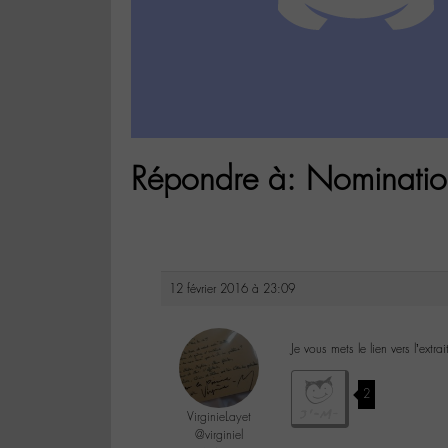
Répondre à: Nomination
12 février 2016 à 23:09
Je vous mets le lien vers l’ex
2
VirginieLayet
@virginiel