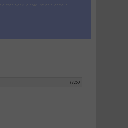
s disponibles à la consultation ci-dessous.
#8260