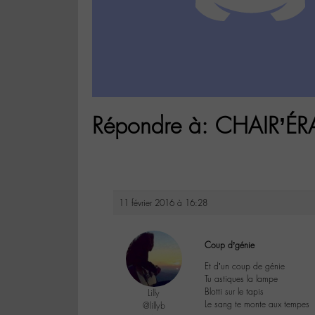
Répondre à: CHAIR’É
11 février 2016 à 16:28
Coup d’génie
Et d’un coup de génie
Tu astiques la lampe
Blotti sur le tapis
Lilly
Le sang te monte aux tempes
@lillyb