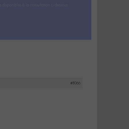
s disponibles à la consultation ci-dessous.
#8066