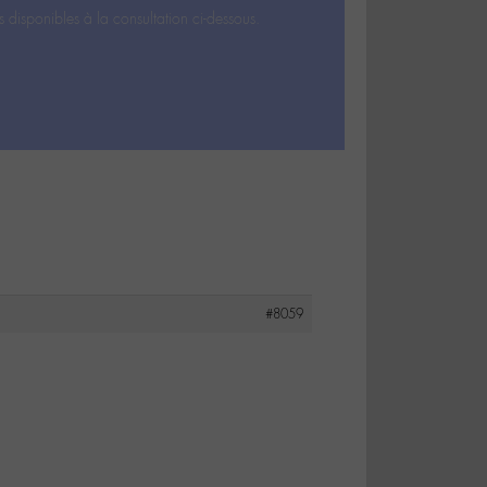
s disponibles à la consultation ci-dessous.
#8059