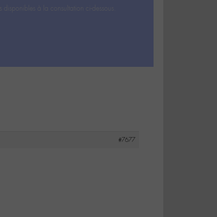
s disponibles à la consultation ci-dessous.
#7677