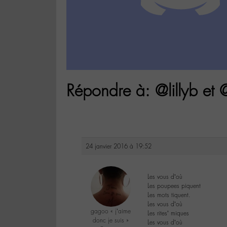
Répondre à: @lillyb et
24 janvier 2016 à 19:52
Les vous d’où
Les poupees piquent
Les mots tiquent.
Les vous d’où
gagoo « j’aime
Les rites’ miques
donc je suis »
Les vous d’où