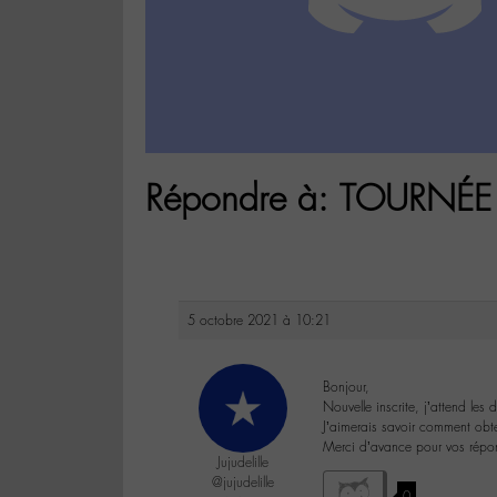
Répondre à: TOURNÉE 
5 octobre 2021 à 10:21
Bonjour,
Nouvelle inscrite, j’attend les d
J’aimerais savoir comment obte
Merci d’avance pour vos répo
Jujudelille
@jujudelille