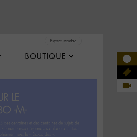
Espace membre
BOUTIQUE
R LE
BO -M-
5 des centaines et des centaines de sujets de
ux Forum laisse désormais sa place à un tout
hémien‧ne‧s: le « Dix-cordes ».