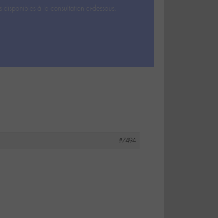
s disponibles à la consultation ci-dessous.
#7494