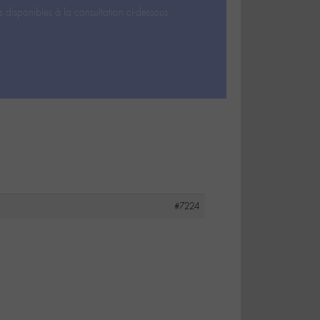
s disponibles à la consultation ci-dessous.
#7224