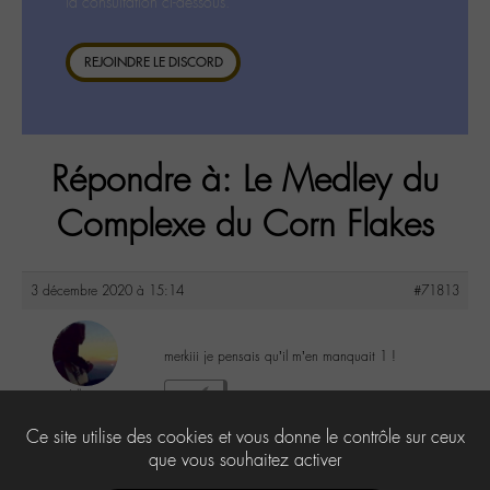
la consultation ci-dessous.
REJOINDRE LE DISCORD
Répondre à: Le Medley du
Complexe du Corn Flakes
3 décembre 2020 à 15:14
#71813
merkiii je pensais qu’il m’en manquait 1 !
Lilly
0
@lillyb
Ce site utilise des cookies et vous donne le contrôle sur ceux
Labohémien
948 messages
que vous souhaitez activer