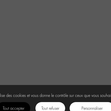
ilise des cookies et vous donne le contrôle sur ceux que vous souhai
Tout accepter
Tout refuser
Personnaliser