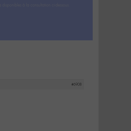
s disponibles à la consultation ci-dessous.
#6908