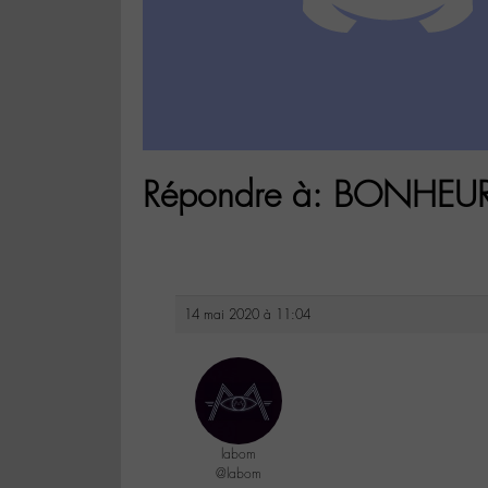
Répondre à: BONHE
14 mai 2020 à 11:04
labom
@labom