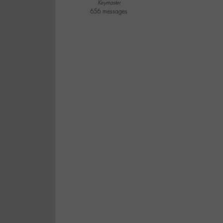
Keymaster
656 messages