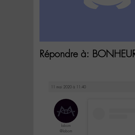
Répondre à: BONHE
11 mai 2020 à 11:40
labom
@labom