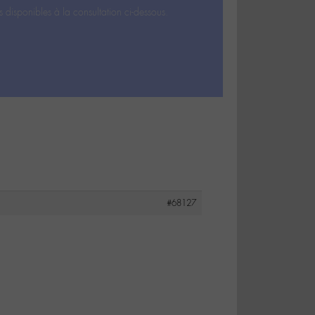
s disponibles à la consultation ci-dessous.
#68127