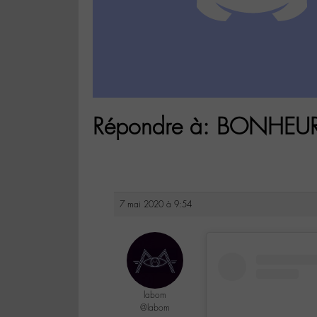
Répondre à: BONHE
7 mai 2020 à 9:54
labom
@labom