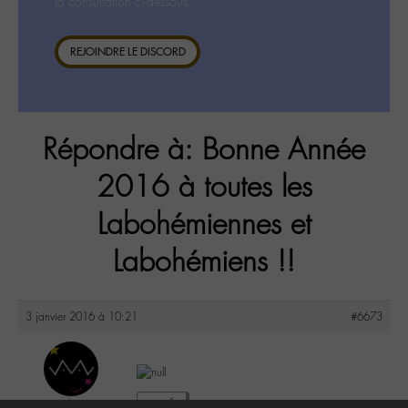
la consultation ci-dessous.
REJOINDRE LE DISCORD
Répondre à: Bonne Année
2016 à toutes les
Labohémiennes et
Labohémiens !!
3 janvier 2016 à 10:21
#6673
nat be