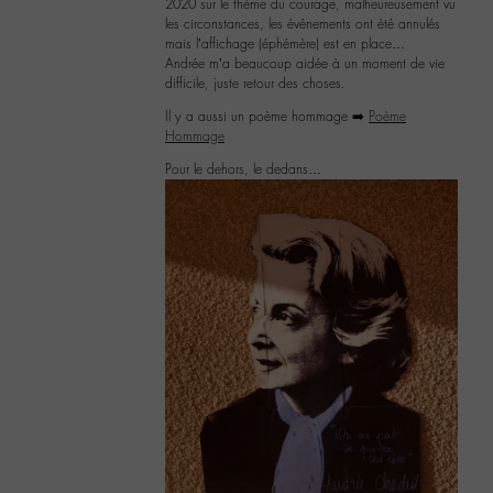
2020 sur le thème du courage, malheureusement vu
les circonstances, les événements ont été annulés
mais l’affichage (éphémère) est en place…
Andrée m’a beaucoup aidée à un moment de vie
difficile, juste retour des choses.
Il y a aussi un poème hommage ➡️
Poème
Hommage
Pour le dehors, le dedans…